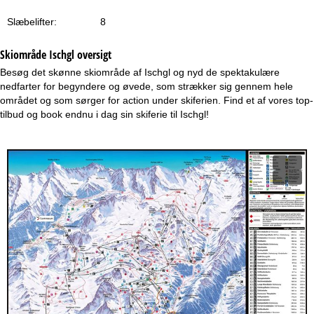
Slæbelifter:
8
Skiområde Ischgl oversigt
Besøg det skønne skiområde af Ischgl og nyd de spektakulære
nedfarter for begyndere og øvede, som strækker sig gennem hele
området og som sørger for action under skiferien. Find et af vores top-
tilbud og book endnu i dag sin skiferie til Ischgl!