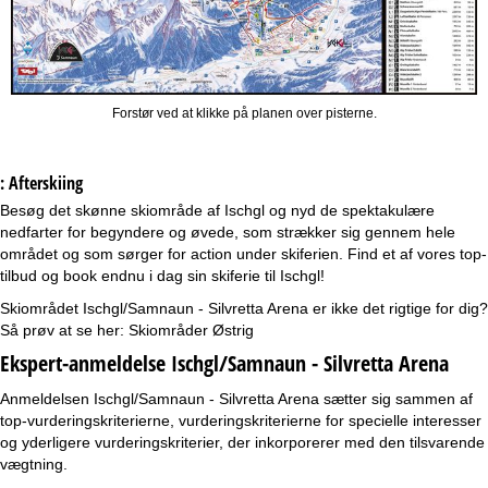
Forstør ved at klikke på planen over pisterne.
: Afterskiing
Besøg det skønne skiområde af Ischgl og nyd de spektakulære
nedfarter for begyndere og øvede, som strækker sig gennem hele
området og som sørger for action under skiferien. Find et af vores top-
tilbud og book endnu i dag sin skiferie til Ischgl!
Skiområdet Ischgl/Samnaun - Silvretta Arena er ikke det rigtige for dig?
Så prøv at se her:
Skiområder Østrig
Ekspert-anmeldelse Ischgl/Samnaun - Silvretta Arena
Anmeldelsen Ischgl/Samnaun - Silvretta Arena sætter sig sammen af
top-vurderingskriterierne, vurderingskriterierne for specielle interesser
og yderligere vurderingskriterier, der inkorporerer med den tilsvarende
vægtning.