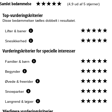
Samlet bedømmelse
(4,9 ud af 5 stjerner)
Top-vurderingskriterier
Disse bedømmelser tælles dobbelt i resultatet.
Lifter & baner
Snesikkerhed
Vurderingskriterier for specielle interesser
Familier & børn
Begynder
Øvede & freerider
Snowparker
Langrend & løjper
Yderligere vurderingskriterier