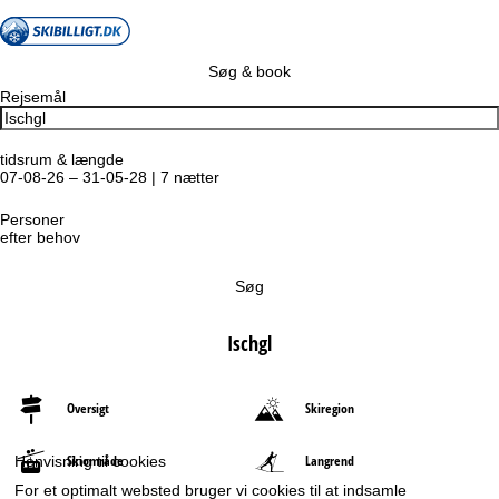
Søg & book
Rejsemål
tidsrum & længde
07-08-26 – 31-05-28 | 7 nætter
Personer
efter behov
Søg
Ischgl
Oversigt
Skiregion
Skiområde
Langrend
Henvisning til cookies
For et optimalt websted bruger vi cookies til at indsamle