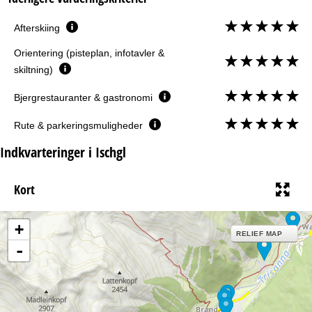
Afterskiing
Orientering (pisteplan, infotavler &
skiltning)
Bjergrestauranter & gastronomi
Rute & parkeringsmuligheder
Indkvarteringer i Ischgl
Kort
+
RELIEF MAP
-