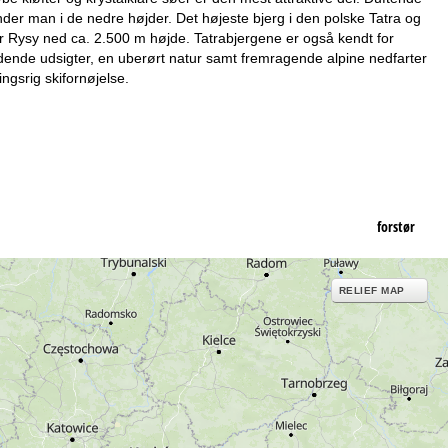
inder man i de nedre højder. Det højeste bjerg i den polske Tatra og
r Rysy ned ca. 2.500 m højde. Tatrabjergene er også kendt for
dende udsigter, en uberørt natur samt fremragende alpine nedfarter
ngsrig skifornøjelse.
forstør
RELIEF MAP