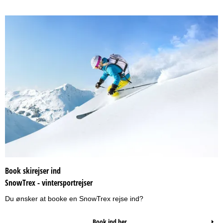
Book skirejser ind
SnowTrex - vintersportrejser
Du ønsker at booke en SnowTrex rejse ind?
Book ind her