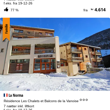
f.eks. fra 19-12-26
4.614
kr
77 %
fra
Familie
La Norma
°°°
Résidence Les Chalets et Balcons de la Vanoise
7 nætter inkl. liftkort