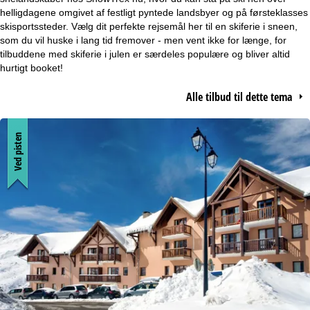
t
helligdagene omgivet af festligt pyntede landsbyer og på førsteklasses
skisportssteder. Vælg dit perfekte rejsemål her til en skiferie i sneen,
som du vil huske i lang tid fremover - men vent ikke for længe, for
s
tilbuddene med skiferie i julen er særdeles populære og bliver altid
hurtigt booket!
i
Alle tilbud til dette tema
d
e
Ved pisten