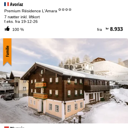
Avoriaz
°°°°
Premium Résidence L'Amara
7 nætter inkl. liftkort
f.eks. fra 19-12-26
8.933
kr
100 %
fra
Familie