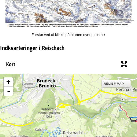
Forstør ved at klikke på planen over pisterne.
Indkvarteringer i Reischach
Kort
+
RELIEF MAP
-