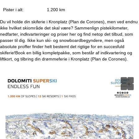
Pister i alt:
1.200 km
Du vil holde din skiferie i Kronplatz (Plan de Corones), men ved endnu
ikke hvilket skiområde det skal være? Sammenlign pistekilometer,
nedfarter, indkvarteringer og priser her og find netop det tilbud, som
passer til dig. Ikke kun ski- og snowboardbegyndere, men også
absolute proffer finder helt bestemt det rigtige for en succesfuld
skiferie!Book en billig kompletpakke, som består af indkvartering og
liftkort, og tilbring din drømmeferie i Kronplatz (Plan de Corones).