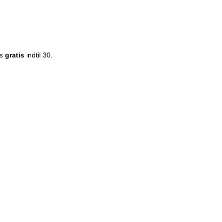
es
gratis
indtil 30.