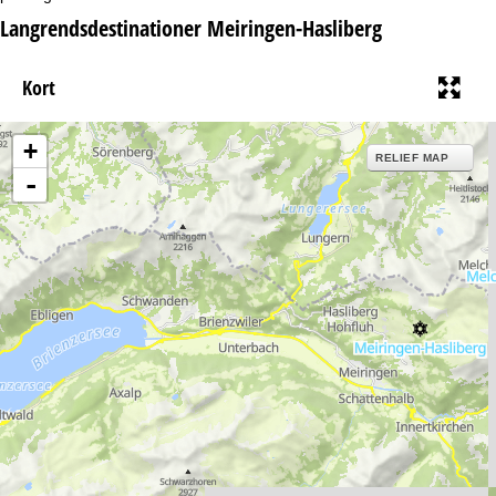
Langrendsdestinationer Meiringen-Hasliberg
Kort
+
RELIEF MAP
-