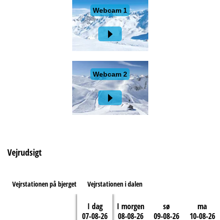
Vejrudsigt
Vejrstationen på bjerget
Vejrstationen i dalen
I dag
I morgen
sø
ma
07-08-26
08-08-26
09-08-26
10-08-26