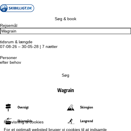
Søg & book
Rejsemål
tidsrum & længde
07-08-26 – 30-05-28 | 7 nætter
Personer
efter behov
Søg
Wagrain
Oversigt
Skiregion
Skiområde
Langrend
Henvisning til cookies
For et optimalt websted bruger vi cookies til at indsamle