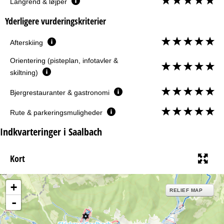
Langrend & løjper
Yderligere vurderingskriterier
Afterskiing
Orientering (pisteplan, infotavler &
skiltning)
Bjergrestauranter & gastronomi
Rute & parkeringsmuligheder
Indkvarteringer i Saalbach
Kort
+
RELIEF MAP
-