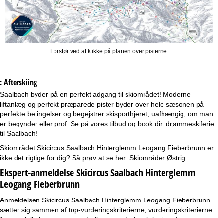
Forstør ved at klikke på planen over pisterne.
: Afterskiing
Saalbach byder på en perfekt adgang til skiområdet! Moderne
liftanlæg og perfekt præparede pister byder over hele sæsonen på
perfekte betingelser og begejstrer skisporthjeret, uafhængig, om man
er begynder eller prof. Se på vores tilbud og book din drømmeskiferie
til Saalbach!
Skiområdet Skicircus Saalbach Hinterglemm Leogang Fieberbrunn er
ikke det rigtige for dig? Så prøv at se her:
Skiområder Østrig
Ekspert-anmeldelse Skicircus Saalbach Hinterglemm
Leogang Fieberbrunn
Anmeldelsen Skicircus Saalbach Hinterglemm Leogang Fieberbrunn
sætter sig sammen af top-vurderingskriterierne, vurderingskriterierne