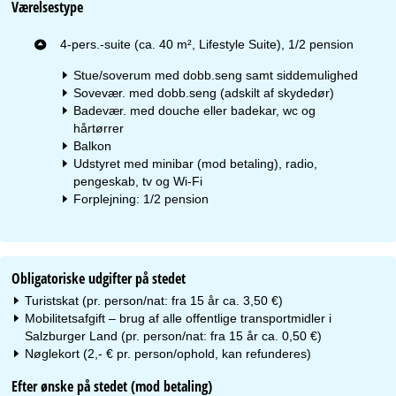
Værelsestype
4-pers.-suite (ca. 40 m², Lifestyle Suite), 1/2 pension
Stue/soverum med dobb.seng samt siddemulighed
Sovevær. med dobb.seng (adskilt af skydedør)
Badevær. med douche eller badekar, wc og
hårtørrer
Balkon
Udstyret med minibar (mod betaling), radio,
pengeskab, tv og Wi-Fi
Forplejning: 1/2 pension
Obligatoriske udgifter på stedet
Turistskat (pr. person/nat: fra 15 år ca. 3,50 €)
Mobilitetsafgift – brug af alle offentlige transportmidler i
Salzburger Land (pr. person/nat: fra 15 år ca. 0,50 €)
Nøglekort (2,- € pr. person/ophold, kan refunderes)
Efter ønske på stedet (mod betaling)