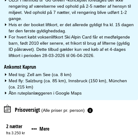
rengøring af værelserne ved ophold på 2-5 nætter af hensyn til
miljøet. Ved ophold på 7 nætter, vil rengøring blive udført 1-2
gange.
Hvis er der booket liftkort, er det allerede gyldigt fra kl. 15 dagen
før den første gyldighedsdag.
For hvert købt voksenliftkort Ski Alpin Card får et medfølgende
barn, født 2010 eller senere, et frikort til brug af lifterne (gyldig
ID påkrævet). Dette tilbud gælder kun ved køb af et 4-dages
liftkort i perioden 28-03-2026 til 06-04-2026.
Ankomst Kaprun
Med tog: Zell am See (ca. 8 km)
Med fly: Salzburg (ca. 85 km), Innsbruck (150 km), München
(ca. 215 km)
Åbn ruteplanlæggeren i
Google Maps
Prisoversigt
(Alle priser pr. person)
2 nætter
Mere
•••
fra 3.250 kr