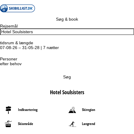
Søg & book
Rejsemål
tidsrum & længde
07-08-26 – 31-05-28 | 7 nætter
Personer
efter behov
Søg
Hotel Soulsisters
Indkvartering
Skiregion
Skiområde
Langrend