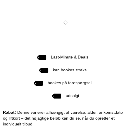
Last-Minute & Deals
kan bookes straks
bookes på forespørgsel
udsolgt
Rabat:
Denne varierer afhængigt af værelse, alder, ankomstdato
og liftkort – det nøjagtige beløb kan du se, når du opretter et
individuelt tilbud.