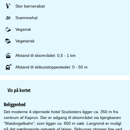
Stor børnerabat
Svømmehal
Vegansk
Vegetarisk
Afstand til skiområdet: 0,5 - 1 km
Afstand til skibusstoppestedet: 0 - 50 m
Vis på kortet
Beliggenhed
Det moderne 4-stjernede hotel Soulsisters ligger ca. 350 m fra
centrum af Kaprun. Der er adgang til skiområdet via bjergbanen
"Maiskogelbahn", som ligger ca. 850 m væk. Langrend er muligt
på det nærliggende netværk af løjper. Skibusser stopper lige ved