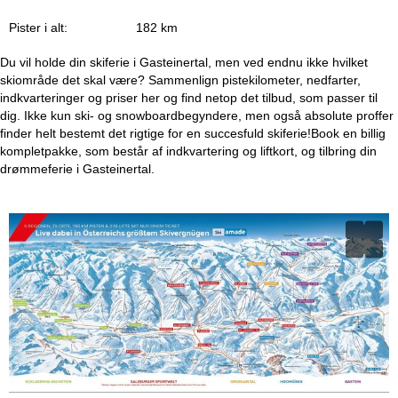
Pister i alt:
182 km
Du vil holde din skiferie i Gasteinertal, men ved endnu ikke hvilket
skiområde det skal være? Sammenlign pistekilometer, nedfarter,
indkvarteringer og priser her og find netop det tilbud, som passer til
dig. Ikke kun ski- og snowboardbegyndere, men også absolute proffer
finder helt bestemt det rigtige for en succesfuld skiferie!Book en billig
kompletpakke, som består af indkvartering og liftkort, og tilbring din
drømmeferie i Gasteinertal.