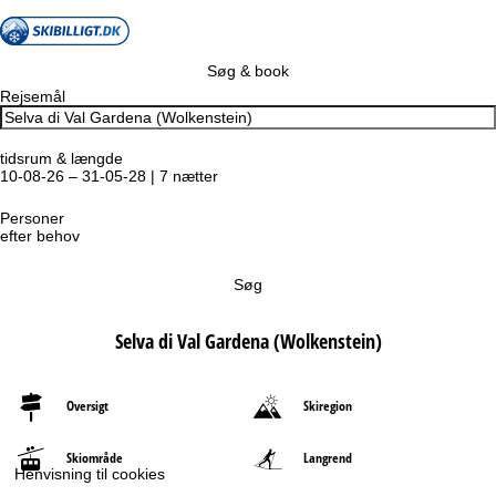
Søg & book
Rejsemål
tidsrum & længde
10-08-26 – 31-05-28 | 7 nætter
Personer
efter behov
Søg
Selva di Val Gardena (Wolkenstein)
Oversigt
Skiregion
Skiområde
Langrend
Henvisning til cookies