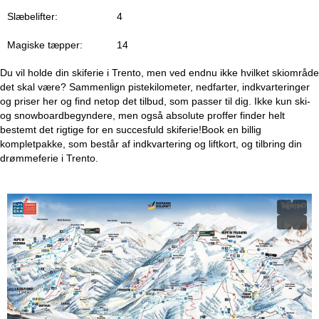
Slæbelifter:
4
Magiske tæpper:
14
Du vil holde din skiferie i Trento, men ved endnu ikke hvilket skiområde
det skal være? Sammenlign pistekilometer, nedfarter, indkvarteringer
og priser her og find netop det tilbud, som passer til dig. Ikke kun ski-
og snowboardbegyndere, men også absolute proffer finder helt
bestemt det rigtige for en succesfuld skiferie!Book en billig
kompletpakke, som består af indkvartering og liftkort, og tilbring din
drømmeferie i Trento.